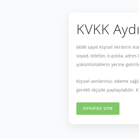
KVKK Ayd
6698 sayılı Kişisel Verilerin 
soyad, telefon, e-posta, adres
yükümlülüklerin yerine getiril
Kişisel verileriniz; ödeme sağ
gerekli ölçüde paylaşılabilir.
SIPARIŞE DÖN