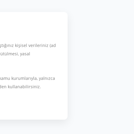
ğınız kişisel verileriniz (ad
rütülmesi, yasal
 kamu kurumlarıyla, yalnızca
en kullanabilirsiniz.